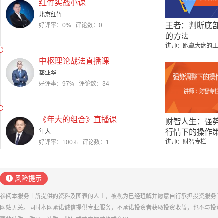
红竹实战小课
北京红竹
王者：判断底
好评率：0% 评论数：0
的方法
讲师：跑赢大盘的王
中枢理论战法直播课
都业华
好评率：97% 评论数：34
《年大的组合》直播课
财智人生：强
年大
行情下的操作
讲师：财智专栏
好评率：100% 评论数：1
风险提示
参阅本服务上所提供的资料及图表的人士，被视为已经理解并愿意自行承担投资服务
网站无关。同时本网承诺诚信提供专业服务，不承诺投资者获取投资收益，也不与投