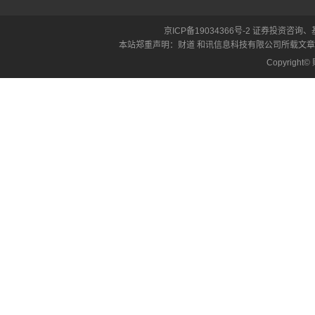
京ICP备19034366号-2
证券投资咨询、
本站郑重声明：财道 和讯信息科技有限公司所载文
Copyrigh