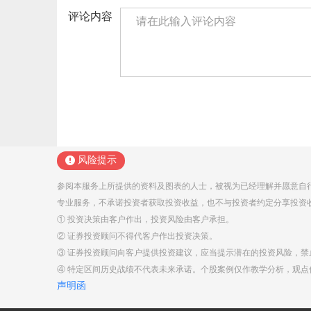
评论内容
风险提示
参阅本服务上所提供的资料及图表的人士，被视为已经理解并愿意自
专业服务，不承诺投资者获取投资收益，也不与投资者约定分享投资
① 投资决策由客户作出，投资风险由客户承担。
② 证券投资顾问不得代客户作出投资决策。
③ 证券投资顾问向客户提供投资建议，应当提示潜在的投资风险，
④ 特定区间历史战绩不代表未来承诺。个股案例仅作教学分析，观
声明函