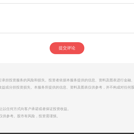
提交评论
行承担投资服务的风险和损失。投资者依据本服务提供的信息、资料及图表进行金融
收益或分担投资损失。本服务所提供的信息、资料及图表仅供参考，并不构成对任何
禁止以任何方式向客户承诺或者保证投资收益。
点仅供参考。股市有风险，投资需谨慎。