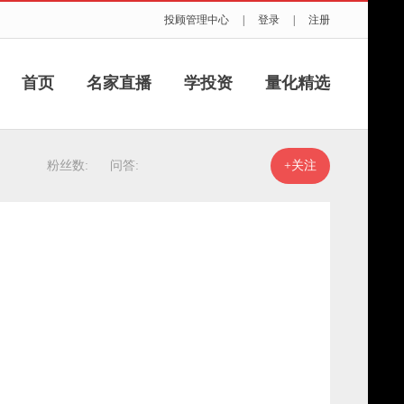
投顾管理中心
|
登录
|
注册
首页
名家直播
学投资
量化精选
粉丝数:
问答:
+关注