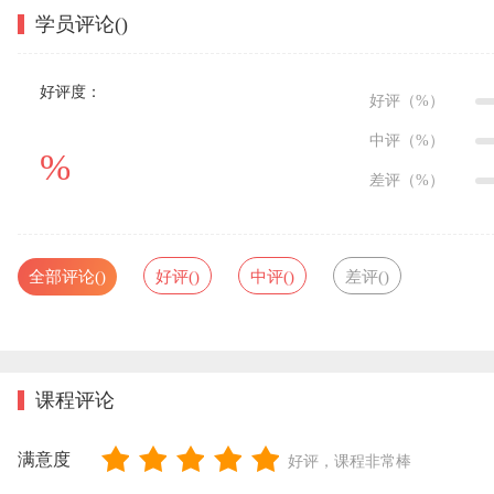
学员评论(
)
好评度：
好评（
%）
中评（
%）
%
差评（
%）
全部评论(
)
好评(
)
中评(
)
差评(
)
课程评论
满意度
好评，课程非常棒