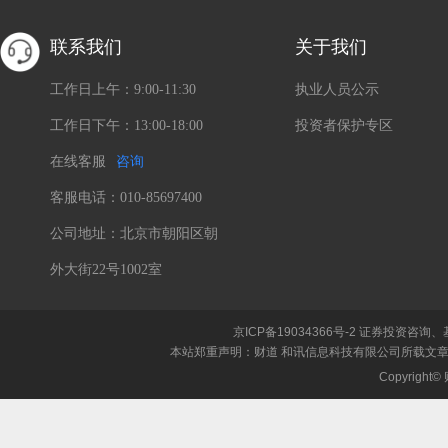
联系我们
关于我们
工作日上午：9:00-11:30
执业人员公示
工作日下午：13:00-18:00
投资者保护专区
在线客服
咨询
客服电话：010-85697400
公司地址：北京市朝阳区朝
外大街22号1002室
京ICP备19034366号-2
证券投资咨询、
本站郑重声明：财道 和讯信息科技有限公司所载文
Copyrigh