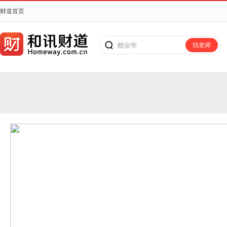
财道首页
都业华
找老师
搜老师、搜课程