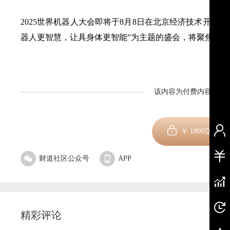
2025世界机器人大会即将于8月8日在北京经济技术开发
器人更智慧，让具身体更智能”为主题的盛会，将聚焦人形
该内容为付费内容，剩余
解
￥
1800
立即订
财道社区公众号
APP
精彩评论