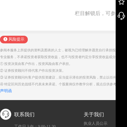
栏目解锁后，可参与并
风险提示
参阅本服务上所提供的资料及图表的人士，被视为已经理解并愿意自行承担投资服务
专业服务，不承诺投资者获取投资收益，也不与投资者约定分享投资收益或分担投资
① 投资决策由客户作出，投资风险由客户承担。
② 证券投资顾问不得代客户作出投资决策。
③ 证券投资顾问向客户提供投资建议，应当提示潜在的投资风险，禁止以任何方式
④ 特定区间历史战绩不代表未来承诺。个股案例仅作教学分析，观点仅供参考。股
声明函
联系我们
关于我们
执业人员公示
工作日上午：9:00-11:30