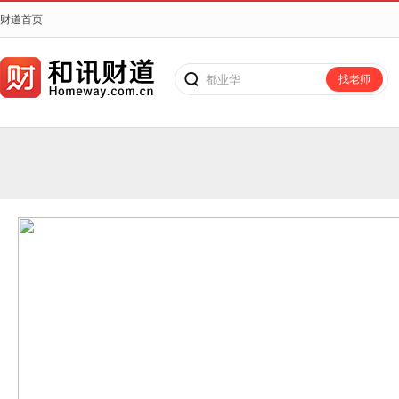
财道首页
都业华
找老师
搜老师、搜课程