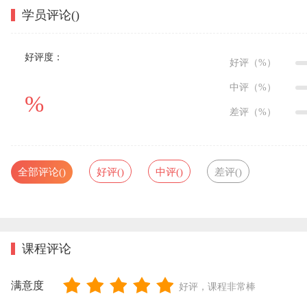
学员评论(
)
好评度：
好评（
%）
中评（
%）
%
差评（
%）
全部评论(
)
好评(
)
中评(
)
差评(
)
课程评论
满意度
好评，课程非常棒