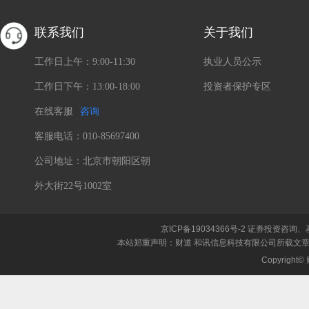
联系我们
关于我们
工作日上午：9:00-11:30
执业人员公示
工作日下午：13:00-18:00
投资者保护专区
在线客服
咨询
客服电话：010-85697400
公司地址：北京市朝阳区朝
外大街22号1002室
京ICP备19034366号-2
证券投资咨询、
本站郑重声明：财道 和讯信息科技有限公司所载文
Copyrigh