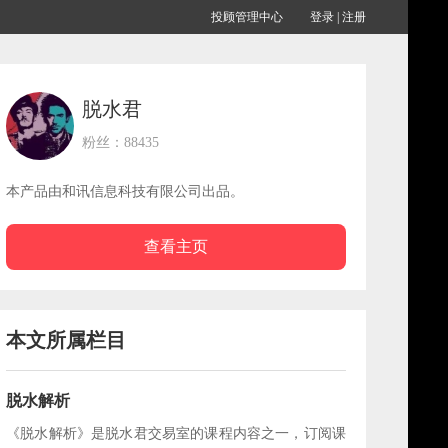
投顾管理中心
登录
|
注册
脱水君
粉丝：88435
本产品由和讯信息科技有限公司出品。
查看主页
本文所属栏目
脱水解析
《脱水解析》是脱水君交易室的课程内容之一，订阅课