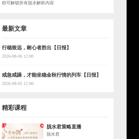
程可解锁所有脱水解析内容
最新文章
行稳致远，耐心者胜出【日报】
2026-08-06 12:00
戒急戒躁，才能坐稳金秋行情的列车【日报】
2026-08-05 12:00
精彩课程
脱水君策略直播
脱水君