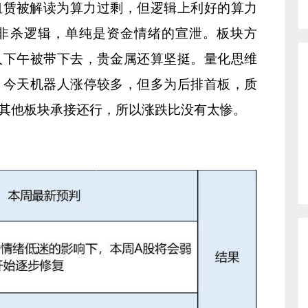
来租赁被解读为算力过剩，但逻辑上利好的算力
非杀逻辑，单纯是资金情绪的宣泄。板块方
人下午被带下去，贵金属还算坚挺。量化思维
，今天机器人涨停较多，但多为后排首板，质
其他板块承接还行，所以涨跌比没有太惨。