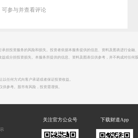
，可参与并查看评论
行承担投资服务的风险和损失。投资者依据本服务提供的信息、资料及图表进行金融
收益或分担投资损失。本服务所提供的信息、资料及图表仅供参考，并不构成对任何
禁止以任何方式向客户承诺或者保证投资收益。
点仅供参考。股市有风险，投资需谨慎。
们
关注官方公众号
下载财道App
示