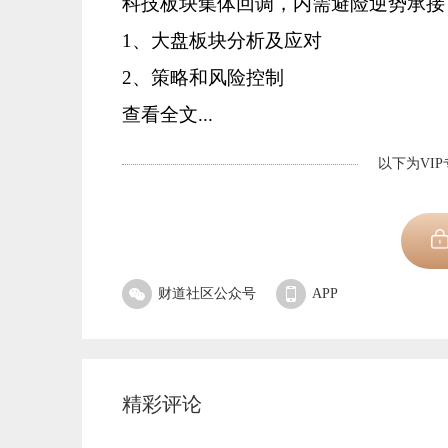
科技板块集体回调，内需避险逆势承接
1、大盘板块分析及应对
2、策略和风险控制
查看全文...
以下为VI
财道社区公众号
APP
精彩评论