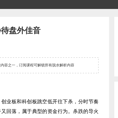
静待盘外佳音
程内容之一，订阅课程可解锁所有脱水解析内容
，创业板和科创板跳空低开往下杀，分时节奏
午又回落，属于典型的资金行为。杀跌的导火