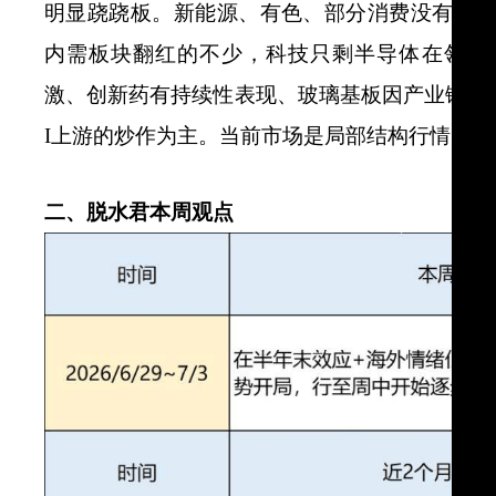
明显跷跷板。新能源、有色、部分消费没有被
内需板块翻红的不少，科技只剩半导体在领跑
激、创新药有持续性表现、玻璃基板因产业链吵
I上游的炒作为主。当前市场是局部结构行情，
二、脱水君本周观点