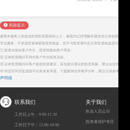
风险提示
参阅本服务上所提供的资料及图表的人士，被视为已经理解并愿意自行承担投资服务
专业服务，不承诺投资者获取投资收益，也不与投资者约定分享投资收益或分担投资
① 投资决策由客户作出，投资风险由客户承担。
② 证券投资顾问不得代客户作出投资决策。
③ 证券投资顾问向客户提供投资建议，应当提示潜在的投资风险，禁止以任何方式
④ 特定区间历史战绩不代表未来承诺。个股案例仅作教学分析，观点仅供参考。股
声明函
联系我们
关于我们
执业人员公示
工作日上午：9:00-11:30
投资者保护专区
工作日下午：13:00-18:00