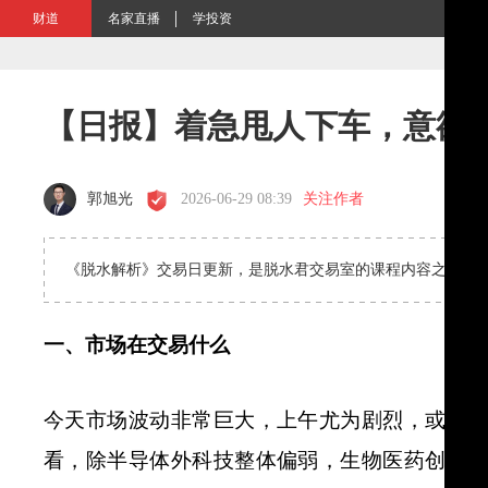
财道
名家直播
学投资
【日报】着急甩人下车，意欲
郭旭光
2026-06-29 08:39
关注作者
《脱水解析》交易日更新，是脱水君交易室的课程内容之一，
一、市场在交易什么
今天市场波动非常巨大，上午尤为剧烈，或为
看，除半导体外科技整体偏弱，生物医药创新