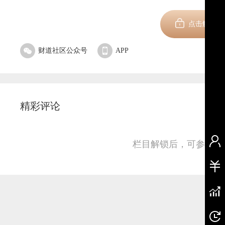
新用
点击解锁
财道社区公众号
APP
精彩评论
栏目解锁后，可参与并