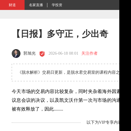
财道
名家直播
学投资
【日报】多守正，少出奇
郭旭光
2026-06-18 08:01
关注作者
《脱水解析》交易日更新，是脱水君交易室的课程内容之一，
今天市场的交易内容比较复杂，同时夹杂着海外因素和国
议息会议的决议，以及凯文沃什第一次与市场的沟通，从
被有效释放了，因此........
以下为VIP专享内容，剩