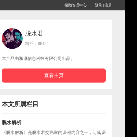
投顾管理中心
登录
|
注册
脱水君
粉丝：88434
本产品由和讯信息科技有限公司出品。
查看主页
本文所属栏目
脱水解析
《脱水解析》是脱水君交易室的课程内容之一，订阅课