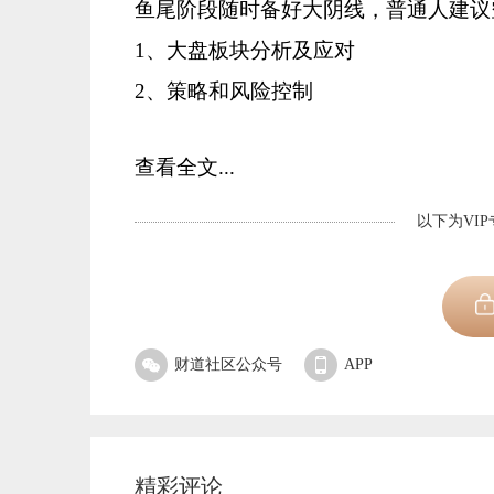
鱼尾阶段随时备好大阴线，普通人建议空
1、大盘板块分析及应对
2、策略和风险控制
查看全文...
以下为VI
财道社区公众号
APP
精彩评论