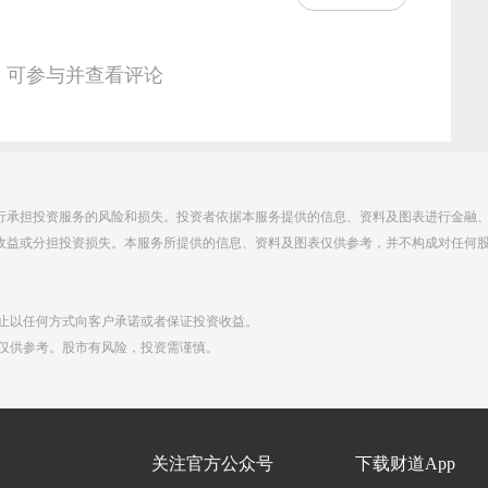
，可参与并查看评论
行承担投资服务的风险和损失。投资者依据本服务提供的信息、资料及图表进行金融
收益或分担投资损失。本服务所提供的信息、资料及图表仅供参考，并不构成对任何
禁止以任何方式向客户承诺或者保证投资收益。
点仅供参考。股市有风险，投资需谨慎。
们
关注官方公众号
下载财道App