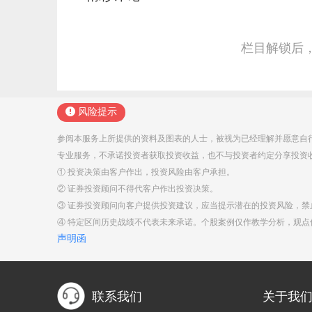
栏目解锁后
风险提示
参阅本服务上所提供的资料及图表的人士，被视为已经理解并愿意自
专业服务，不承诺投资者获取投资收益，也不与投资者约定分享投资
① 投资决策由客户作出，投资风险由客户承担。
② 证券投资顾问不得代客户作出投资决策。
③ 证券投资顾问向客户提供投资建议，应当提示潜在的投资风险，
④ 特定区间历史战绩不代表未来承诺。个股案例仅作教学分析，观
声明函
联系我们
关于我