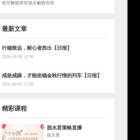
程可解锁所有脱水解析内容
最新文章
行稳致远，耐心者胜出【日报】
2026-08-06 12:00
戒急戒躁，才能坐稳金秋行情的列车【日报】
2026-08-05 12:00
精彩课程
脱水君策略直播
脱水君