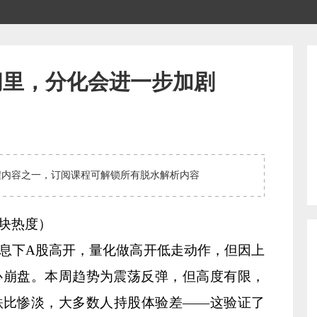
间里，分化会进一步加剧
程内容之一，订阅课程可解锁所有脱水解析内容
块热度）
息下A股高开，量化做高开低走动作，但因上
心崩盘。本周趋势为震荡反弹，但高度有限，
跌比惨淡，大多数人持股体验差——这验证了