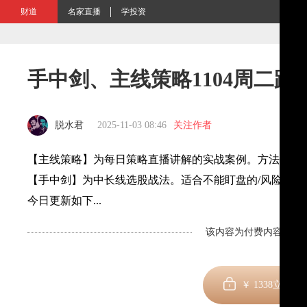
财道
名家直播
学投资
手中剑、主线策略1104周二跟
脱水君
2025-11-03 08:46
关注作者
【主线策略】为每日策略直播讲解的实战案例。方法、分
【手中剑】为中长线选股战法。适合不能盯盘的/风险偏好
今日更新如下...
该内容为付费内容，剩余
￥
1338
立即订