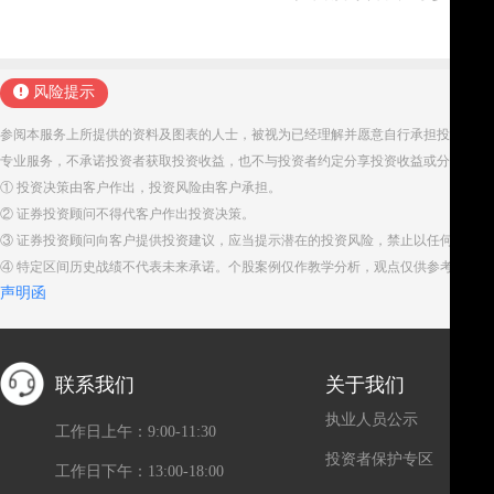
风险提示
参阅本服务上所提供的资料及图表的人士，被视为已经理解并愿意自行承担投资服务
专业服务，不承诺投资者获取投资收益，也不与投资者约定分享投资收益或分担投资
① 投资决策由客户作出，投资风险由客户承担。
② 证券投资顾问不得代客户作出投资决策。
③ 证券投资顾问向客户提供投资建议，应当提示潜在的投资风险，禁止以任何方式
④ 特定区间历史战绩不代表未来承诺。个股案例仅作教学分析，观点仅供参考。股
声明函
联系我们
关于我们
执业人员公示
工作日上午：9:00-11:30
投资者保护专区
工作日下午：13:00-18:00