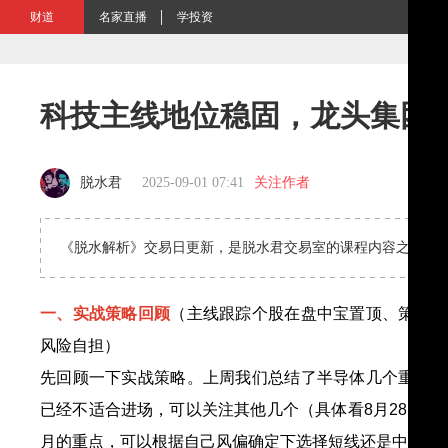
财道
名家直播
学投资
科技主线地位稳固，龙头集团
脱水君
2025-09-01 07:41
关注作者
《脱水解析》交易日更新，是脱水君交易室的课程内容之一，
一、实战策略回顾
（主线跟踪个股在盘中宝置顶、策略直
风险自担）
先回顾一下实战策略。
上周我们总结了半导体几个重点案
已经不适合进场，可以关注其他几个（具体看8月28日、
月的重点，可以根据自己风偏确定下选择短线还是中线策