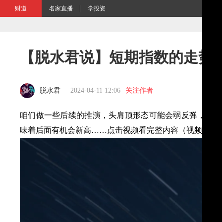
财道
名家直播
学投资
【脱水君说】短期指数的走势
脱水君
2024-04-11 12:06
关注作者
咱们做一些后续的推演，头肩顶形态可能会弱反弹，如果
味着后面有机会新高……点击视频看完整内容（视频刷新