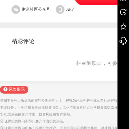
财道社区公众号
APP
精彩评论
栏目解锁后，可参与并
风险提示
参阅本服务上所提供的资料及图表的人士，被视为已经理解并愿意自行承担投资服务
专业服务，不承诺投资者获取投资收益，也不与投资者约定分享投资收益或分担投资
① 投资决策由客户作出，投资风险由客户承担。
② 证券投资顾问不得代客户作出投资决策。
③ 证券投资顾问向客户提供投资建议，应当提示潜在的投资风险，禁止以任何方式