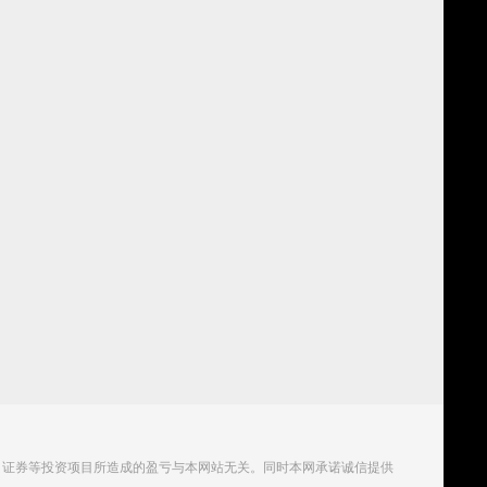
、证券等投资项目所造成的盈亏与本网站无关。同时本网承诺诚信提供