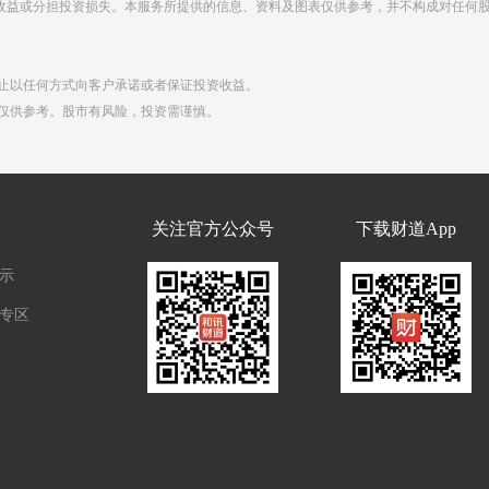
收益或分担投资损失。本服务所提供的信息、资料及图表仅供参考，并不构成对任何
禁止以任何方式向客户承诺或者保证投资收益。
点仅供参考。股市有风险，投资需谨慎。
们
关注官方公众号
下载财道App
示
专区