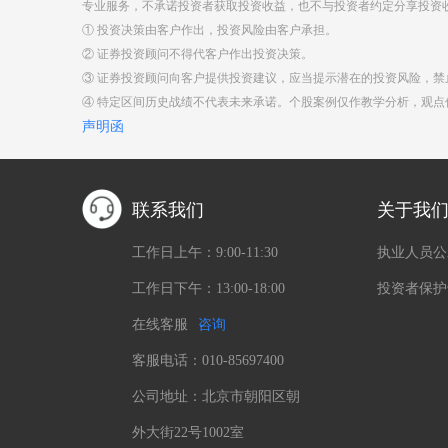
专业服务，不承诺投资者获取投资收益，也不与投资者约定分享投资
① 投资决策由客户作出，投资风险由客户承担。
② 证券投资顾问不得代客户作出投资决策。
③ 证券投资顾问向客户提供投资建议，应当提示潜在的投资风险，
④ 特定区间历史战绩不代表未来承诺。个股案例仅作教学分析，观
声明函
联系我们
关于我
工作日上午：9:00-11:30
执业人员公
工作日下午：13:00-18:00
投资者保护
在线客服
咨询
客服电话：010-85697400
公司地址：北京市朝阳区朝
外大街22号1002室