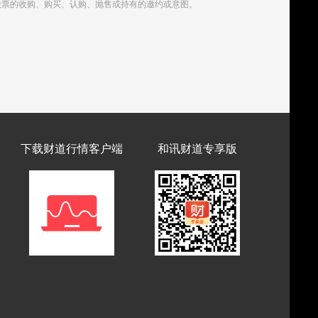
股票的收购、购买、认购、抛售或持有的邀约或意图。
下载财道行情客户端
和讯财道专享版